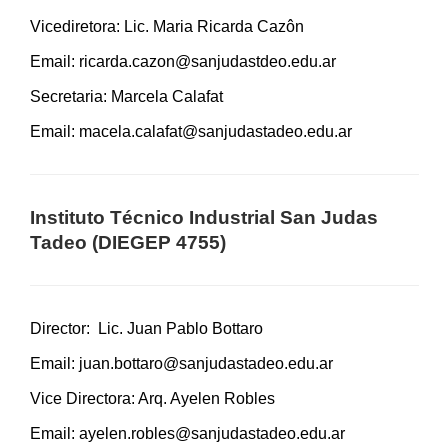
Vicediretora: Lic. Maria Ricarda Cazôn
Email:
ricarda.cazon@sanjudastdeo.edu.ar
Secretaria: Marcela Calafat
Email:
macela.calafat@sanjudastadeo.edu.ar
Instituto Técnico Industrial San Judas
Tadeo (DIEGEP 4755)
Director: Lic. Juan Pablo Bottaro
Email:
juan.bottaro@sanjudastadeo.edu.ar
Vice Directora: Arq. Ayelen Robles
Email:
ayelen.robles@sanjudastadeo.edu.ar