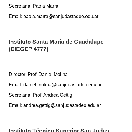
Secretaria: Paola Marra
Email:
paola.marra@sanjudastadeo.edu.ar
Instituto Santa María de Guadalupe
(DIEGEP 4777)
Director: Prof. Daniel Molina
Email:
daniel.molina@sanjudastadeo.edu.ar
Secretaria: Prof. Andrea Gettig
Email:
andrea.gettig@sanjudastadeo.edu.ar
Instituto Técnico Superior San Judas