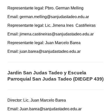
Representante legal: Pbro. German Melling
Email:
german.melling@sanjudastadeo.edu.ar
Representante legal: Lic. Jimena Ines Castiñeiras
Email:
jimena.castineiras@sanjudastadeo.edu.ar
Representante legal: Juan Marcelo Barea
Email:
juan.barea@sanjudastadeo.edu.ar
Jardin San Judas Tadeo y Escuela
Parroquial San Judas Tadeo (DIEGEP 439)
Director: Lic. Juan Marcelo Barea
Email:
Juan.barea@sanjudastadeo.edu.ar