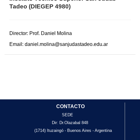
Tadeo (DIEGEP 4980)
Director: Prof. Daniel Molina
Email:
daniel.molina@sanjudastadeo.edu.ar
CONTACTO
SEDE
Dir: Dr.Olazabal 848
(1714) Ituzaingó - Buenos Aires - Argentina